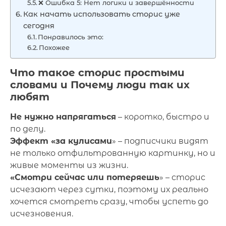
❌ Ошибка 5: Нет логики и завершённости
Как начать использовать сторис уже
сегодня
Понравилось это:
Похожее
Что такое сторис простыми
словами и Почему люди так их
любят
Не нужно напрягаться
– коротко, быстро и
по делу.
Эффект «за кулисами
» – подписчики видят
не только отфильтрованную картинку, но и
живые моменты из жизни.
«Смотри сейчас или потеряешь
» – сторис
исчезают через сутки, поэтому их реально
хочется смотреть сразу, чтобы успеть до
исчезновения.