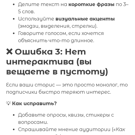
Делите текст на
короткие фразы
по 3–
5 слов.
Используйте
визуальные акценты
(эмодзи, выделения, стрелки).
Говорите голосом, если хочется
объяснить что-то длинное.
❌ Ошибка 3: Нет
интерактива (вы
вещаете в пустоту)
Если ваши сторис — это просто монолог, то
подписчики быстро теряют интерес.
💡
Как исправить?
Добавьте опросы, квизы, стикеры с
вопросами.
Спрашивайте мнение аудитории (
«Как