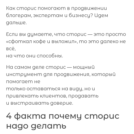
Как сторис помогают в продвижении
блогерам, экспертам и бизнесу? Идем
дальше.
Если вы думаете, что сторис — это просто
«сфоткал кофе и выложил», то это далеко не
всё,
на что они способны.
На самом деле сторис — мощный
инструмент для продвижения, который
помогает не
только оставаться на виду, но и
привлекать клиентов, продавать
и выстраивать доверие.
4 факта почему сторис
надо делать