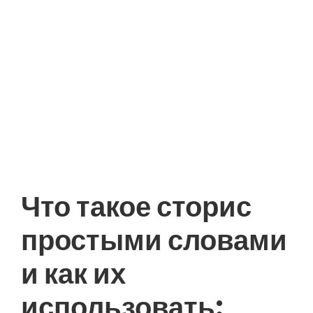
Что такое сторис
простыми словами
и как их
использовать: