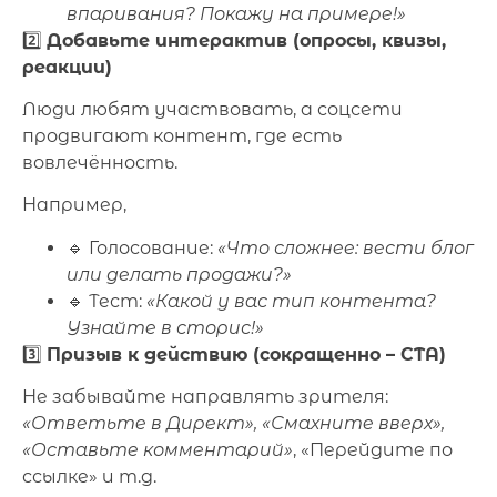
впаривания? Покажу на примере!»
2️⃣
Добавьте интерактив (опросы, квизы,
реакции)
Люди любят участвовать, а соцсети
продвигают контент, где есть
вовлечённость.
Например,
🔹 Голосование:
«Что сложнее: вести блог
или делать продажи?»
🔹 Тест:
«Какой у вас тип контента?
Узнайте в сторис!»
3️⃣
Призыв к действию (сокращенно – CTA)
Не забывайте направлять зрителя:
«Ответьте в Директ», «Смахните вверх»,
«Оставьте комментарий»
, «Перейдите по
ссылке» и т.д.