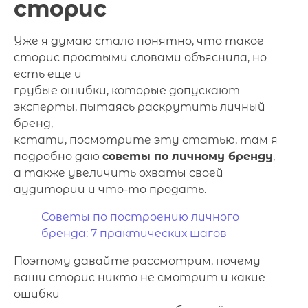
сторис
Уже я думаю стало понятно, что такое
сторис простыми словами объяснила, но
есть еще и
грубые ошибки, которые допускают
эксперты, пытаясь раскрутить личный
бренд,
кстати, посмотрите эту статью, там я
подробно даю
советы по личному бренду
,
а также увеличить охваты своей
аудитории и что-то продать.
Советы по построению личного
бренда: 7 практических шагов
Поэтому давайте рассмотрим, почему
ваши сторис никто не смотрит и какие
ошибки