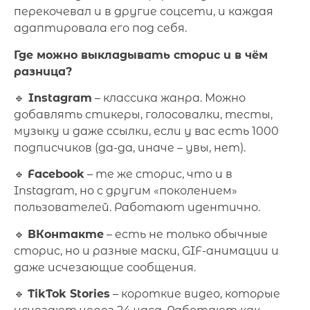
перекочевал и в другие соцсети, и каждая
адаптировала его под себя.
Где можно выкладывать сторис и в чём
разница?
🔹
Instagram
– классика жанра. Можно
добавлять стикеры, голосовалки, тесты,
музыку и даже ссылки, если у вас есть 1000
подписчиков (да-да, иначе – увы, нет).
🔹
Facebook
– те же сторис, что и в
Instagram, но с другим «поколением»
пользователей. Работают идентично.
🔹
ВКонтакте
– есть не только обычные
сторис, но и разные маски, GIF-анимации и
даже исчезающие сообщения.
🔹
TikTok Stories
– короткие видео, которые