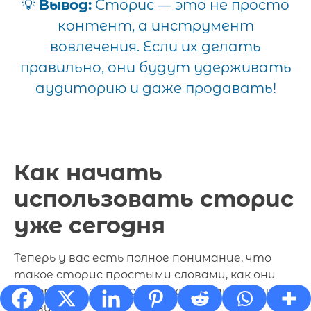
💡
Вывод:
Сторис — это не просто
контент, а инструмент
вовлечения. Если их делать
правильно, они будут удерживать
аудиторию и даже продавать!
Как начать
использовать сторис
уже сегодня
Теперь у вас есть полное понимание, что
такое сторис простыми словами, как они
работают, зачем они нужны и как их делать
правильно.