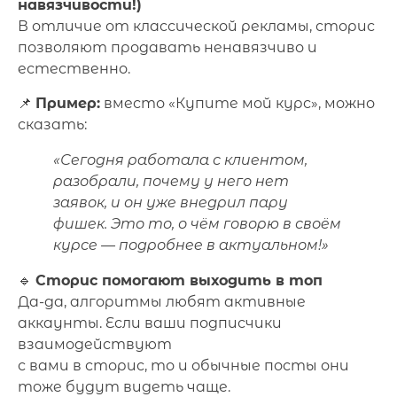
навязчивости!)
В отличие от классической рекламы, сторис
позволяют продавать ненавязчиво и
естественно.
📌
Пример:
вместо «Купите мой курс», можно
сказать:
«Сегодня работала с клиентом,
разобрали, почему у него нет
заявок, и он уже внедрил пару
фишек. Это то, о чём говорю в своём
курсе — подробнее в актуальном!»
🔹
Сторис помогают выходить в топ
Да-да, алгоритмы любят активные
аккаунты. Если ваши подписчики
взаимодействуют
с вами в сторис, то и обычные посты они
тоже будут видеть чаще.