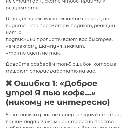
не стоит допускать, чтобы прийти к
результату.
Итак, если вы выкладываете сторис, но
видите, что просмотры падают, реакции
нет, а
подписчики пролистывают вас быстрее,
чем рекламу шампуня, значит,
что-то идёт не так.
Давайте разберём топ-5 ошибок, которые
мешают сторис работать на вас.
❌ Ошибка 1: «Доброе
утро! Я пью кофе…»
(никому не интересно)
Если только у вас не суперзвёздный статус,
вашим подписчикам неинтересно просто