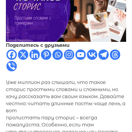
Поделитесь с друзьями
Уже миллион раз слышали, что такое
сторис простыми словами и сложными, но
хочу рассказать вам своим языком. Давайте
честно: читать длинные посты чаще лень, а
вот
пролистать пару сторис – всегда
пожалуйста. Особенно, если там
что-то интересное, полезное или просто