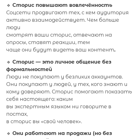
🔹
Сторис повышают вовлечённость
Соцсети продвигают тех, с кем аудитория
активно взаимодействует. Чем больше
люди
смотрят ваши сторис, отвечают на
опросы, ставят реакции, тем
чаще они будут видеть ваш контент
.
🔹
Сторис — это личное общение без
формальностей
Люди не покупают у безликих аккаунтов.
Они покупают у людей, у тех, кого знают и
кому доверяют. Сторис помогают показать
себя настоящего: каким
вы экспертным языком ни говорите в
постах,
в сторис вы «свой человек».
🔹
Они работают на продажи (но без