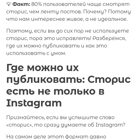
💡
Факт:
80% пользователей чаще смотрят
сторис, чем ленту постов. Почему? Потому
что нам интереснее живое, а не идеальное.
Поэтому, если вы до сих пор не используете
сторис, пора это исправлять! Разберёмся,
где их можно публиковать и как это
использовать с умом.
Где можно их
публиковать: Сторис
есть не только в
Instagram
Признайтесь, если вы услышите слово
«сторис», то сразу думаете об Instagram?
На самом деле этот формат давно