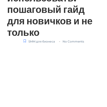
пошаговый гайд
для новичков и не
только
-
SMM для бизнеса
No Comments