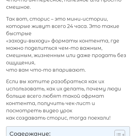
смешное.
Так вот, сторис – это мини-истории,
которые живут всего 24 часа. Это такие
быстрые
«заходи-выходи» форматы контента, где
можно поделиться чем-то важным,
смешным, жизненным или даже продать без
ощущения,
что вам что-то впаривают.
Если вы хотите разобраться как их
использовать, как их делать, почему люди
больше всего любят такой офрмат
контента, получить чек-лист и
посмотреть видео урок
как создавать сторис, тогда поехали!
Содержание: