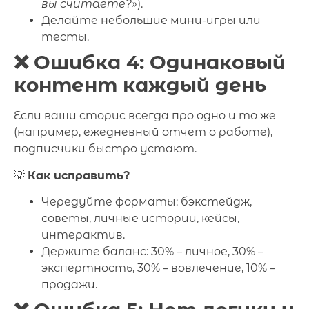
вы считаете?»
).
Делайте небольшие мини-игры или
тесты.
❌ Ошибка 4: Одинаковый
контент каждый день
Если ваши сторис всегда про одно и то же
(например, ежедневный отчёт о работе),
подписчики быстро устают.
💡
Как исправить?
Чередуйте форматы: бэкстейдж,
советы, личные истории, кейсы,
интерактив.
Держите баланс: 30% – личное, 30% –
экспертность, 30% – вовлечение, 10% –
продажи.