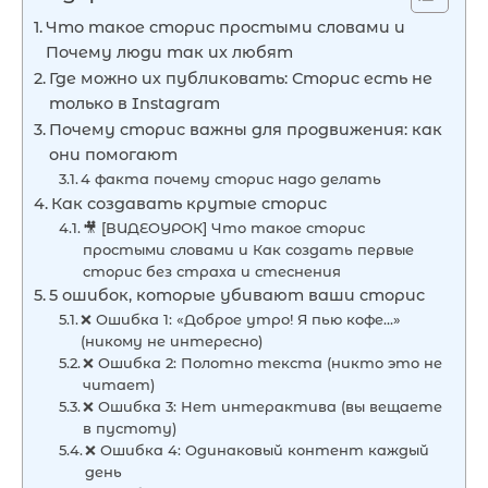
Что такое сторис простыми словами и
Почему люди так их любят
Где можно их публиковать: Сторис есть не
только в Instagram
Почему сторис важны для продвижения: как
они помогают
4 факта почему сторис надо делать
Как создавать крутые сторис
🎥 [ВИДЕОУРОК] Что такое сторис
простыми словами и Как создать первые
сторис без страха и стеснения
5 ошибок, которые убивают ваши сторис
❌ Ошибка 1: «Доброе утро! Я пью кофе…»
(никому не интересно)
❌ Ошибка 2: Полотно текста (никто это не
читает)
❌ Ошибка 3: Нет интерактива (вы вещаете
в пустоту)
❌ Ошибка 4: Одинаковый контент каждый
день