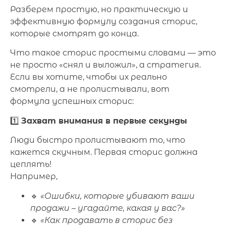
Разберем простую, но практическую и
эффективную формулу создания сторис,
которые смотрят до конца.
Что такое сторис простыми словами — это
не просто «снял и выложил», а стратегия.
Если вы хотите, чтобы их реально
смотрели, а не пролистывали, вот
формула успешных сторис:
1️⃣
Захват внимания в первые секунды
Люди быстро пролистывают то, что
кажется скучным. Первая сторис должна
цеплять!
Например,
🔹
«Ошибки, которые убивают ваши
продажи – угадайте, какая у вас?»
🔹
«Как продавать в сторис без