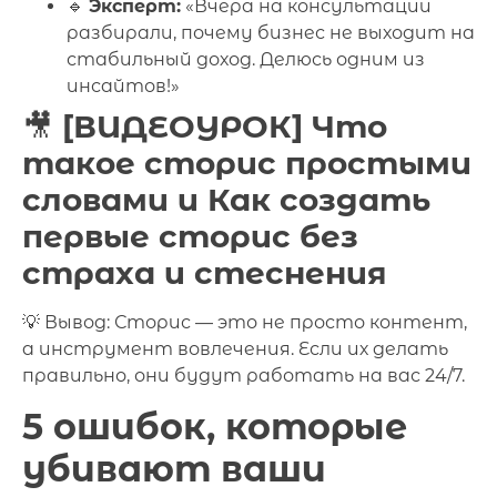
🔹
Эксперт:
«Вчера на консультации
разбирали, почему бизнес не выходит на
стабильный доход. Делюсь одним из
инсайтов!»
🎥
[ВИДЕОУРОК] Что
такое сторис простыми
словами и Как создать
первые сторис без
страха и стеснения
💡 Вывод: Сторис — это не просто контент,
а инструмент вовлечения. Если их делать
правильно, они будут работать на вас 24/7.
5 ошибок, которые
убивают ваши