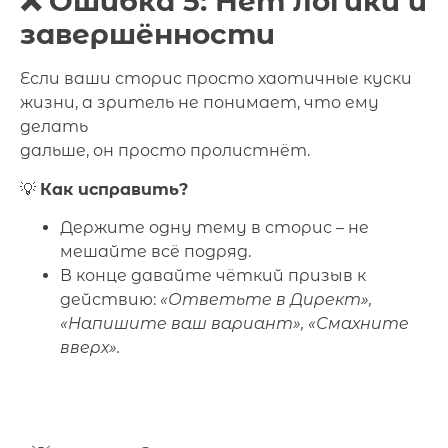
❌ Ошибка 5: Нет логики и
завершённости
Если ваши сторис просто хаотичные куски
жизни, а зритель не понимает, что ему
делать
дальше, он просто пролистнёт.
💡
Как исправить?
Держите одну тему в сторис – не
мешайте всё подряд.
В конце давайте чёткий призыв к
действию:
«Ответьте в Директ»,
«Напишите ваш вариант», «Смахните
вверх».