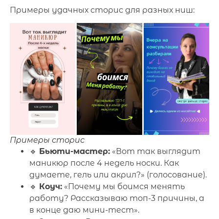
Примеры удачных сторис для разных ниш:
Примеры сторис
🔹
Бьюти-мастер:
«Вот так выглядит
маникюр после 4 недель носки. Как
думаете, гель или акрил?» (голосование).
🔹
Коуч:
«Почему мы боимся менять
работу? Рассказываю топ-3 причины, а
в конце даю мини-тест».