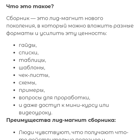
Что это такое?
Сборник — это лид-магнит нового
поколения, в который можно вложить разные
форматы и усилить эту ценность:
гайды,
списки,
таблицы,
шаблоны,
чек-листы,
схемы,
примеры,
вопросы для проработки,
и даже доступ к мини-курсу или
видеоуроку.
Преимущества лид-магнит сборника:
Люди чувствуют, что получают что-
то действительно полезное и