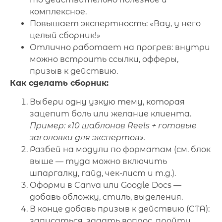
комплексное.
Повышает экспертность: «Вау, у него
целый сборник!»
Отлично работает на прогрев: внутри
можно встроить ссылки, офферы,
призыв к действию.
Как сделать сборник:
Выбери одну узкую тему, которая
зацепит боль или желание клиента.
Пример: «10 шаблонов Reels + готовые
заголовки для экспертов».
Разбей на модули по форматам (см. блок
выше — туда можно включить
шпаргалку, гайд, чек-лист и т.д.).
Оформи в Canva или Google Docs —
добавь обложку, стиль, выделения.
В конце добавь призыв к действию (CTA):
записаться, задать вопрос, пройти