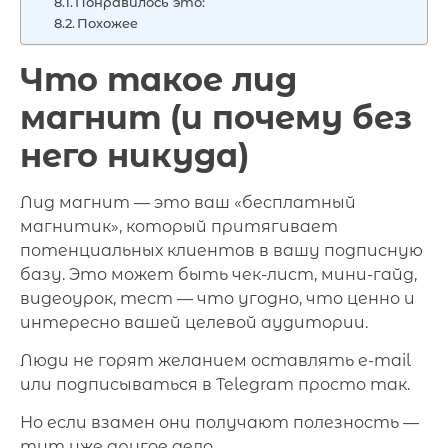
Понравилось это:
Похожее
Что такое лид
магнит (и почему без
него никуда)
Лид магнит — это ваш «бесплатный
магнитик», который притягивает
потенциальных клиентов в вашу подписную
базу. Это может быть чек-лист, мини-гайд,
видеоурок, тест — что угодно, что ценно и
интересно вашей целевой аудитории.
Люди не горят желанием оставлять e-mail
или подписываться в Telegram просто так.
Но если взамен они получают полезность —
тут уже другое дело.