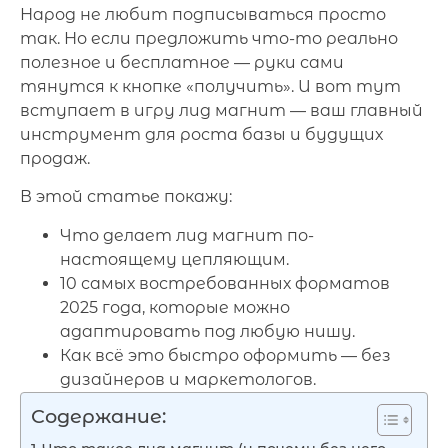
Народ не любит подписываться просто
так. Но если предложить что-то реально
полезное и бесплатное — руки сами
тянутся к кнопке «получить». И вот тут
вступает в игру лид магнит — ваш главный
инструмент для роста базы и будущих
продаж.
В этой статье покажу:
Что делает лид магнит по-
настоящему цепляющим.
10 самых востребованных форматов
2025 года, которые можно
адаптировать под любую нишу.
Как всё это быстро оформить — без
дизайнеров и маркетологов.
Содержание: