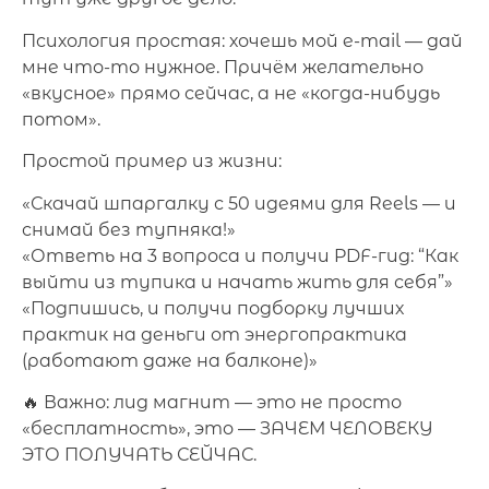
Психология простая: хочешь мой e-mail — дай
мне что-то нужное. Причём желательно
«вкусное» прямо сейчас, а не «когда-нибудь
потом».
Простой пример из жизни:
«Скачай шпаргалку с 50 идеями для Reels — и
снимай без тупняка!»
«Ответь на 3 вопроса и получи PDF-гид: “Как
выйти из тупика и начать жить для себя”»
«Подпишись, и получи подборку лучших
практик на деньги от энергопрактика
(работают даже на балконе)»
🔥 Важно: лид магнит — это не просто
«бесплатность», это — ЗАЧЕМ ЧЕЛОВЕКУ
ЭТО ПОЛУЧАТЬ СЕЙЧАС.