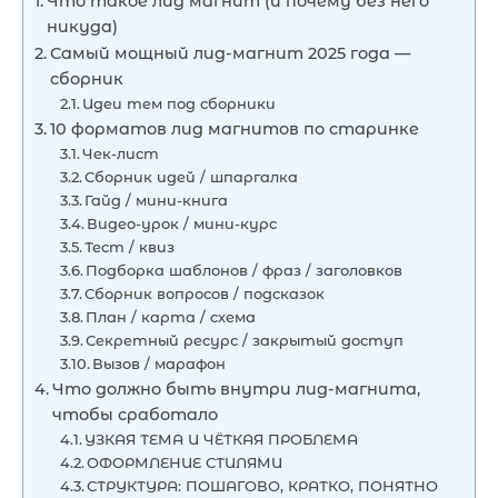
Что такое лид магнит (и почему без него
никуда)
Самый мощный лид-магнит 2025 года —
сборник
Идеи тем под сборники
10 форматов лид магнитов по старинке
Чек-лист
Сборник идей / шпаргалка
Гайд / мини-книга
Видео-урок / мини-курс
Тест / квиз
Подборка шаблонов / фраз / заголовков
Сборник вопросов / подсказок
План / карта / схема
Секретный ресурс / закрытый доступ
Вызов / марафон
Что должно быть внутри лид-магнита,
чтобы сработало
УЗКАЯ ТЕМА И ЧЁТКАЯ ПРОБЛЕМА
ОФОРМЛЕНИЕ СТИЛЯМИ
СТРУКТУРА: ПОШАГОВО, КРАТКО, ПОНЯТНО