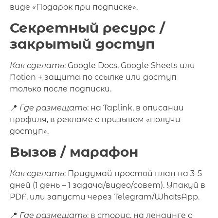
виде «Подарок при подписке».
Секретный ресурс /
закрытый доступ
Как сделать
: Google Docs, Google Sheets или
Notion + защита по ссылке или доступ
только после подписки.
📍
Где размещать
: на Taplink, в описании
профиля, в рекламе с призывом «получи
доступ».
Вызов / марафон
Как сделать
: Придумай простой план на 3-5
дней (1 день – 1 задача/видео/совет). Упакуй в
PDF, или запусти через Telegram/WhatsApp.
📍
Где размещать
: в сторис, на лендинге с