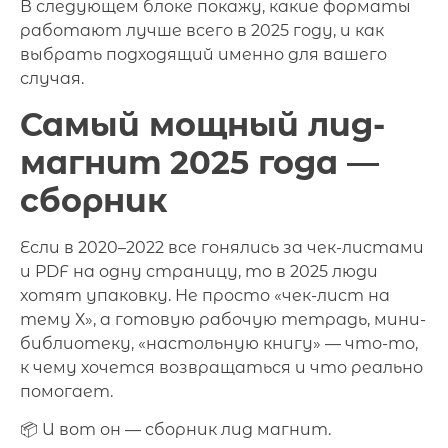
В следующем блоке покажу, какие форматы
работают лучше всего в 2025 году, и как
выбрать подходящий именно для вашего
случая.
Самый мощный лид-
магнит 2025 года —
сборник
Если в 2020–2022 все гонялись за чек-листами
и PDF на одну страницу, то в 2025 люди
хотят упаковку. Не просто «чек-лист на
тему Х», а готовую рабочую тетрадь, мини-
библиотеку, «настольную книгу» — что-то,
к чему хочется возвращаться и что реально
помогает.
📦 И вот он — сборник лид магнит.