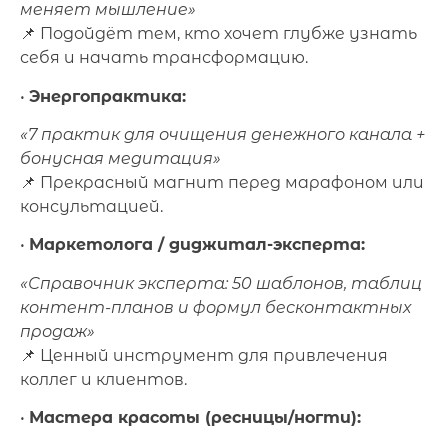
меняет мышление»
📌 Подойдёт тем, кто хочет глубже узнать
себя и начать трансформацию.
•
Энергопрактика:
«7 практик для очищения денежного канала +
бонусная медитация»
📌 Прекрасный магнит перед марафоном или
консультацией.
•
Маркетолога / диджитал-эксперта:
«Справочник эксперта: 50 шаблонов, таблиц
контент-планов и формул бесконтактных
продаж»
📌 Ценный инструмент для привлечения
коллег и клиентов.
•
Мастера красоты (ресницы/ногти):