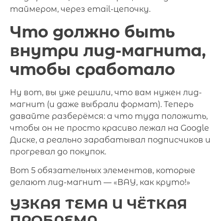
таймером, через email-цепочку.
Что должно быть
внутри лид-магнита,
чтобы сработало
Ну вот, вы уже решили, что вам нужен лид-
магнит (и даже выбрали формат). Теперь
давайте разберёмся: а что туда положить,
чтобы он не просто красиво лежал на Google
Диске, а реально зарабатывал подписчиков и
прогревал до покупок.
Вот 5 обязательных элементов, которые
делают лид-магнит — «ВАУ, как круто!»
УЗКАЯ ТЕМА И ЧЁТКАЯ
ПРОБЛЕМА