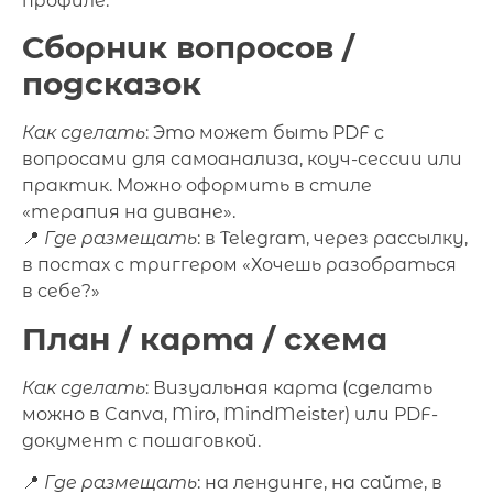
профиле.
Сборник вопросов /
подсказок
Как сделать
: Это может быть PDF с
вопросами для самоанализа, коуч-сессии или
практик. Можно оформить в стиле
«терапия на диване».
📍
Где размещать
: в Telegram, через рассылку,
в постах с триггером «Хочешь разобраться
в себе?»
План / карта / схема
Как сделать
: Визуальная карта (сделать
можно в Canva, Miro, MindMeister) или PDF-
документ с пошаговкой.
📍
Где размещать
: на лендинге, на сайте, в