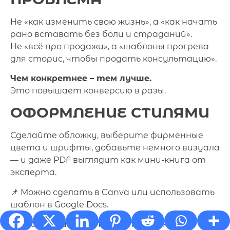
Не «как изменить свою жизнь», а «как начать
рано вставать без боли и страданий».
Не «всё про продажи», а «шаблоны прогрева
для сторис, чтобы продать консультацию».
Чем конкретнее – тем лучше.
Это повышает конверсию в разы.
ОФОРМЛЕНИЕ СТИЛЯМИ
Сделайте обложку, выберите фирменные
цвета и шрифты, добавьте немного визуала
— и даже PDF выглядит как мини-книга от
эксперта.
📌 Можно сделать в Canva или использовать
шаблон в Google Docs.
Когда-то давно записывала ролик как