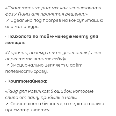
«Планетарные ритмы: как использовать
фазы Луны для принятия решений»
📌 Идеально под прогрев на консультацию
или мини-курс.
• П
сихолога по тайм-менеджменту для
женщин:
«7 причин, почему ты не успеваешь (и как
перестать винить себя)»
📌 Эмоционально цепляет и даёт
полезность сразу.
• К
риптомайнера:
«Гайд для новичков: 5 ошибок, которые
сливают вашу прибыль в ноль»
📌 Скачивают и бывалые, и те, кто только
присматривается.