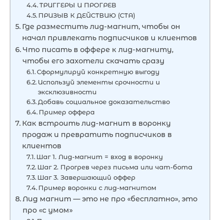
ТРИГГЕРЫ И ПРОГРЕВ
ПРИЗЫВ К ДЕЙСТВИЮ (CTA)
Где разместить лид-магнит, чтобы он
начал привлекать подписчиков и клиентов
Что писать в оффере к лид-магниту,
чтобы его захотели скачать сразу
Сформулируй конкретную выгоду
Используй элементы срочности и
эксклюзивности
Добавь социальное доказательство
Пример оффера
Как встроить лид-магнит в воронку
продаж и превратить подписчиков в
клиентов
Шаг 1. Лид-магнит = вход в воронку
Шаг 2. Прогрев через письма или чат-бота
Шаг 3. Завершающий оффер
Пример воронки с лид-магнитом
Лид магнит — это не про «бесплатно», это
про «с умом»