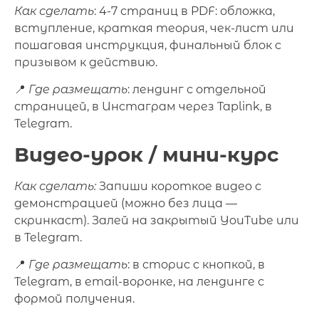
Как сделать
: 4-7 страниц в PDF: обложка,
вступление, краткая теория, чек-лист или
пошаговая инструкция, финальный блок с
призывом к действию.
📍
Где размещать
: лендинг с отдельной
страницей, в Инстаграм через Taplink, в
Telegram.
Видео-урок / мини-курс
Как сделать:
Запиши короткое видео с
демонстрацией (можно без лица —
скринкаст). Залей на закрытый YouTube или
в Telegram.
📍
Где размещать
: в сторис с кнопкой, в
Telegram, в email-воронке, на лендинге с
формой получения.