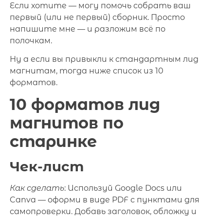
Если хотите — могу помочь собрать ваш
первый (или не первый) сборник. Просто
напишите мне — и разложим всё по
полочкам.
Ну а если вы привыкли к стандартным лид
магнитам, тогда ниже список из 10
форматов.
10 форматов лид
магнитов по
старинке
Чек-лист
Как сделать
: Используй Google Docs или
Canva — оформи в виде PDF с пунктами для
самопроверки. Добавь заголовок, обложку и