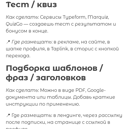
Тест / квиз
Как сделать
: Сервисы Typeform, Marquiz,
QuizGo — создаешь тест с результатом и
бонусом в конце.
📍
Где размещать
: в рекламе, на сайте, в
шапке профиля, в Taplink, в сторис с кнопкой
перехода.
Подборка шаблонов /
фраз / заголовков
Как сделать
: Можно в виде PDF, Google-
документа или таблицы. Добавь краткие
инструкции по применению.
📍 Где размещать: в лендинге, через рассылку
после подписки, на странице с ссылкой в