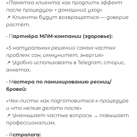
«Памятка клиента: как продлить эффект
после процедуры + домашний уход»
📌 Клиенты будут возвращаться — доверие
растёт.
• П
артнёра МЛМ-компании (здоровье):
«5 натуральных решений самых частых
проблем: сон, иммунитет, энергия»
📌 Удобно использовать в Telegram, сторис,
анкетах.
• М
астера по ламинированию ресниц/
бровей:
«Чек-листы: как подготовиться к процедуре
и что нельзя делать после»
📌 Уменьшает частые вопросы → повышает
профессионализм.
• А
стролога: