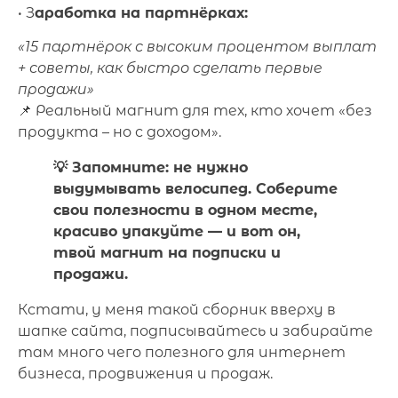
• З
аработка на партнёрках:
«15 партнёрок с высоким процентом выплат
+ советы, как быстро сделать первые
продажи»
📌 Реальный магнит для тех, кто хочет «без
продукта – но с доходом».
💡 Запомните: не нужно
выдумывать велосипед. Соберите
свои полезности в одном месте,
красиво упакуйте — и вот он,
твой магнит на подписки и
продажи.
Кстати, у меня такой сборник вверху в
шапке сайта, подписывайтесь и забирайте
там много чего полезного для интернет
бизнеса, продвижения и продаж.